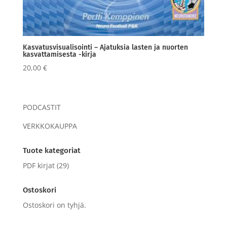
Kasvatusvisualisointi – Ajatuksia lasten ja nuorten
kasvattamisesta -kirja
20,00
€
PODCASTIT
VERKKOKAUPPA
Tuote kategoriat
PDF kirjat
(29)
Ostoskori
Ostoskori on tyhjä.