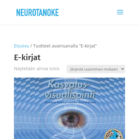
Etusivu
/ Tuotteet avainsanalla “E-kirjat”
E-kirjat
Näytetään ainoa tulos