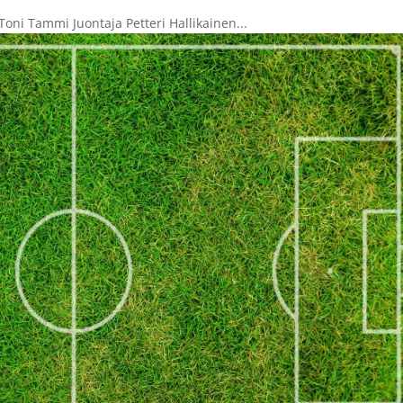
oni Tammi Juontaja Petteri Hallikainen...