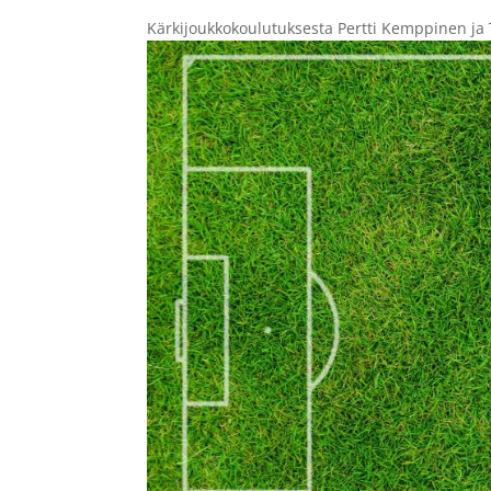
Kärkijoukkokoulutuksesta Pertti Kemppinen ja T