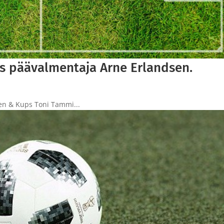
s päävalmentaja Arne Erlandsen.
nen & Kups Toni Tammi...