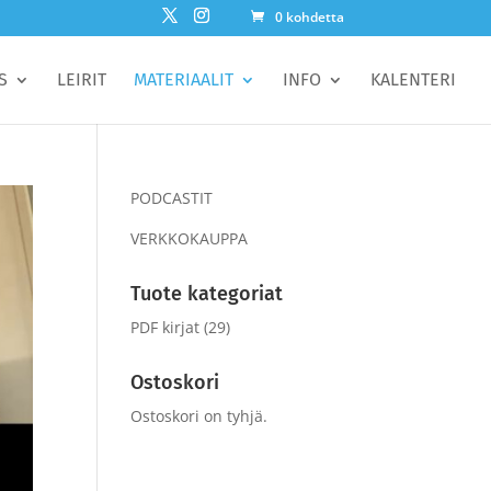
0 kohdetta
S
LEIRIT
MATERIAALIT
INFO
KALENTERI
PODCASTIT
VERKKOKAUPPA
Tuote kategoriat
PDF kirjat
(29)
Ostoskori
Ostoskori on tyhjä.