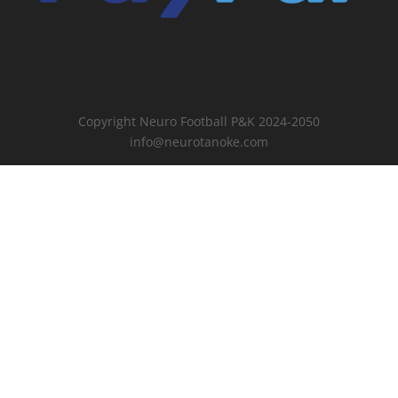
Copyright Neuro Football P&K 2024-2050
info@neurotanoke.com