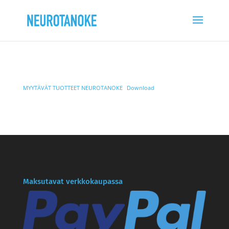
MYYTÄVÄT TUOTTEET NEUROTANOKE
Download
Maksutavat verkkokaupassa