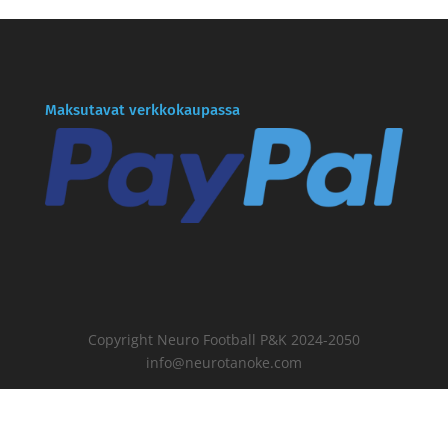
Maksutavat verkkokaupassa
Copyright Neuro Football P&K 2024-2050
info@neurotanoke.com