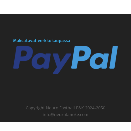
Maksutavat verkkokaupassa
Copyright Neuro Football P&K 2024-2050
info@neurotanoke.com