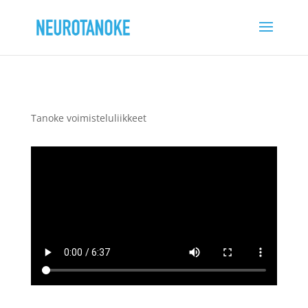
Tanoke voimisteluliikkeet