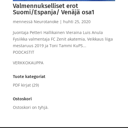
Valmennukselliset erot
Suomi/Espanja/ Venäjä osa1
mennessä
Neurotanoke
|
huhti 25, 2020
Juontaja Petteri Hallikainen Vieraina Luis Anula
Fysiikka valmentaja FC Zenit akatemia, Veikkaus liiga
mestaruus 2019 ja Toni Tammi KuPS...
PODCASTIT
VERKKOKAUPPA
Tuote kategoriat
PDF kirjat
(29)
Ostoskori
Ostoskori on tyhjä.