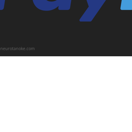
o@neurotanoke.com