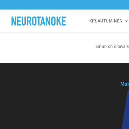
KIRJAUTUMINEN
Sinun on oltava k
Mak