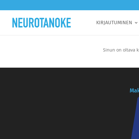
KIRJAUTUMINEN
Sinun on oltava k
Mak