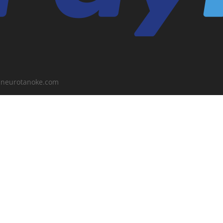
o@neurotanoke.com