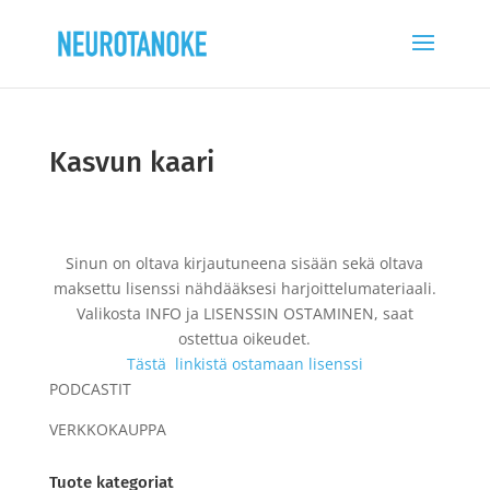
Kasvun kaari
Sinun on oltava kirjautuneena sisään sekä oltava
maksettu lisenssi nähdääksesi harjoittelumateriaali.
Valikosta INFO ja LISENSSIN OSTAMINEN, saat
ostettua oikeudet.
Tästä linkistä ostamaan lisenssi
PODCASTIT
VERKKOKAUPPA
Tuote kategoriat