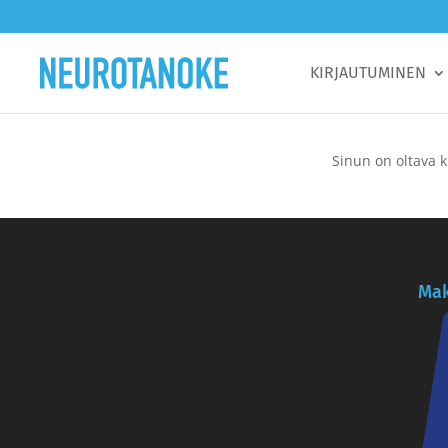
KIRJAUTUMINEN
Sinun on oltava k
Mak