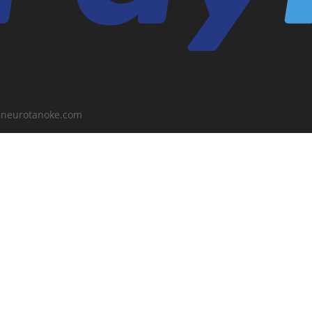
o@neurotanoke.com