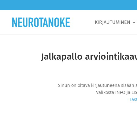
KIRJAUTUMINEN
Jalkapallo arviointikaa
Sinun on oltava kirjautuneena sisään s
Valikosta INFO ja L
Täs