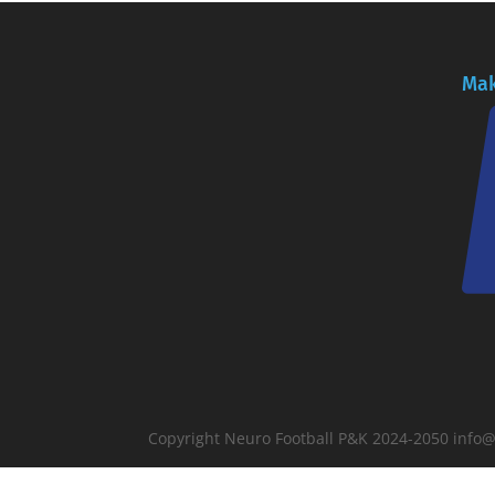
Mak
Copyright Neuro Football P&K 2024-2050 inf