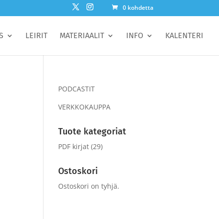
0 kohdetta
S
LEIRIT
MATERIAALIT
INFO
KALENTERI
PODCASTIT
VERKKOKAUPPA
Tuote kategoriat
PDF kirjat
(29)
Ostoskori
Ostoskori on tyhjä.