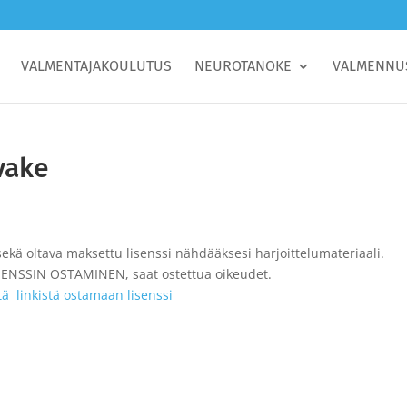
VALMENTAJAKOULUTUS
NEUROTANOKE
VALMENNU
vake
ekä oltava maksettu lisenssi nähdääksesi harjoittelumateriaali.
ISENSSIN OSTAMINEN, saat ostettua oikeudet.
tä linkistä ostamaan lisenssi