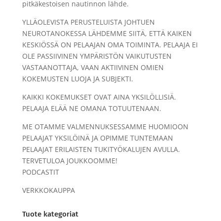
pitkäkestoisen nautinnon lähde.
YLLÄOLEVISTA PERUSTELUISTA JOHTUEN
NEUROTANOKESSA LÄHDEMME SIITÄ, ETTÄ KAIKEN
KESKIÖSSÄ ON PELAAJAN OMA TOIMINTA. PELAAJA EI
OLE PASSIIVINEN YMPÄRISTÖN VAIKUTUSTEN
VASTAANOTTAJA, VAAN AKTIIVINEN OMIEN
KOKEMUSTEN LUOJA JA SUBJEKTI.
KAIKKI KOKEMUKSET OVAT AINA YKSILÖLLISIÄ.
PELAAJA ELÄÄ NE OMANA TOTUUTENAAN.
ME OTAMME VALMENNUKSESSAMME HUOMIOON
PELAAJAT YKSILÖINÄ JA OPIMME TUNTEMAAN
PELAAJAT ERILAISTEN TUKITYÖKALUJEN AVULLA.
TERVETULOA JOUKKOOMME!
PODCASTIT
VERKKOKAUPPA
Tuote kategoriat