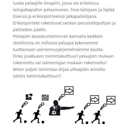
luoda pelaajille ilmapiiri, jossa voi erikoistua
taitojalkapallon pelaamiseen, hioa taitojaan ja löytää
itsensä ja erikoispiirteensä jalkapalloilijana.
Erikoispiirteet rakentuvat vankan perustaitopohjan ja
pelitaidon päälle.
Pelaajien kasvatustoiminnan kannalta kaikkein
oleellisinta on millaisia pelaajia kykenemme
tuottamaan valmennusjärjestelmämme kautta.
Onko joukkueen toimintakulttuuri pelaajien mukaan
rakennettu vai valmentajan mukaan rakennettu?
Miten paljon toimintaa ohjaa ulkoapäin annettu
valmis toimintakulttuuri?